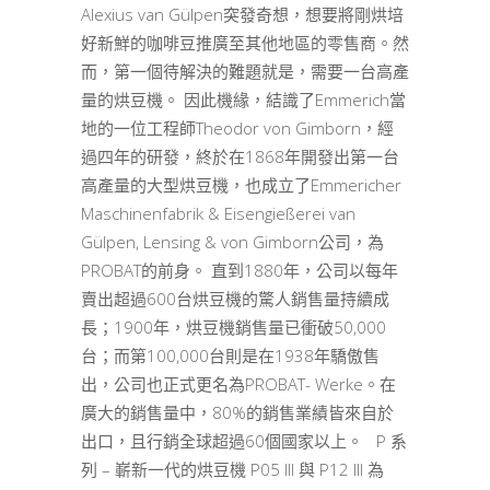
Alexius van Gülpen突發奇想，想要將剛烘培
好新鮮的咖啡豆推廣至其他地區的零售商。然
而，第一個待解決的難題就是，需要一台高產
量的烘豆機。 因此機緣，結識了Emmerich當
地的一位工程師Theodor von Gimborn，經
過四年的研發，終於在1868年開發出第一台
高產量的大型烘豆機，也成立了Emmericher
Maschinenfabrik & Eisengießerei van
Gülpen, Lensing & von Gimborn公司，為
PROBAT的前身。 直到1880年，公司以每年
賣出超過600台烘豆機的驚人銷售量持續成
長；1900年，烘豆機銷售量已衝破50,000
台；而第100,000台則是在1938年驕傲售
出，公司也正式更名為PROBAT- Werke。在
廣大的銷售量中，80%的銷售業績皆來自於
出口，且行銷全球超過60個國家以上。 P 系
列 – 嶄新一代的烘豆機 P05 III 與 P12 III 為