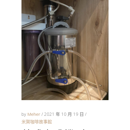
by
Meher
2021 年 10 月 19 日
米賀咖啡故事館