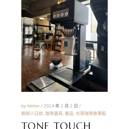
by
Meher
2024 年 2 月 2 日
創辦人日誌
,
咖啡器具
,
產品
,
米賀咖啡故事館
TONE TOUCH