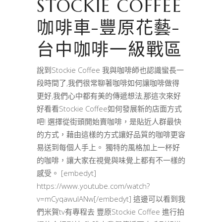
STOCKIE COFFEE
咖啡車-豐原花藝-
台中咖啡一級戰區
說到Stockie Coffee 我與咖啡師也認識蠻長一
段時間了,我們很常聊著咖啡如何讓咖啡做得
更好,我們心中都有美的傳遞想法,那這次來好
好看看Stockie Coffee如何發展新的店面方式
吧! 選擇從街頭開始賣咖啡，是貼近人群最快
的方式，藉由這樣的方式讓好品質的咖啡更容
易送到每個人手上。 獨特的風格加上一杯好
的咖啡，讓大家在視覺與味覺上都有不一樣的
感受。 [embedyt]
https://www.youtube.com/watch?
v=mCyqawulANw[/embedyt] 這邊可以看到我
們米賀tv有專程去 豐原Stockie Coffee 進行拍