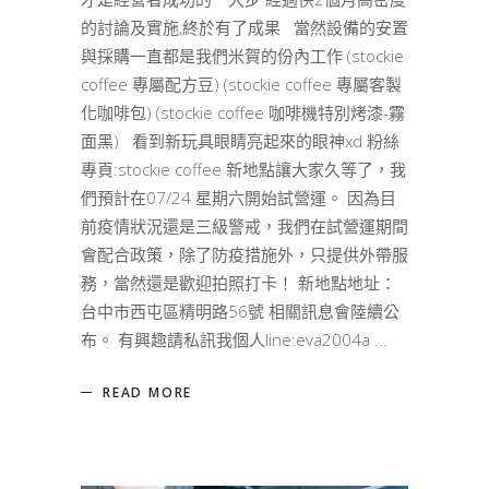
的討論及實施,終於有了成果 當然設備的安置
與採購一直都是我們米賀的份內工作 (stockie
coffee 專屬配方豆) (stockie coffee 專屬客製
化咖啡包) (stockie coffee 咖啡機特別烤漆-霧
面黑) 看到新玩具眼睛亮起來的眼神xd 粉絲
專頁:stockie coffee 新地點讓大家久等了，我
們預計在07/24 星期六開始試營運。 因為目
前疫情狀況還是三級警戒，我們在試營運期間
會配合政策，除了防疫措施外，只提供外帶服
務，當然還是歡迎拍照打卡！ 新地點地址：
台中市西屯區精明路56號 相關訊息會陸續公
布。 有興趣請私訊我個人line:eva2004a
READ MORE