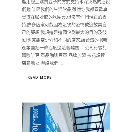
能用線上購買豆子的方式支持水深火熱的店家
們,咖啡是我們的生活飲品,雖然你我都喜歡享
受待在咖啡館的氛圍裏,但沒有你們現在的支
持,許多店家可能因為這次的疫情被迫放棄自
己的夢想!我想這是這個企劃最大的目的及鼓
勵!也感謝空少介紹不同的店家,讓台灣的咖啡
產業團結一條心度過這個難關。 公司行號訂
購咖啡豆 單品咖啡豆單 品牌加盟 拉花課程
店家地址 聯絡我們
READ MORE