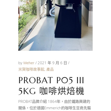
by
Meher
2021 年 9 月 6 日
米賀咖啡故事館
,
產品
PROBAT P05 III
5KG 咖啡烘焙機
PROBAT品牌介紹 1864年，由於鐵路興建的
關係，位於德國Emmerich的咖啡生豆商先驅