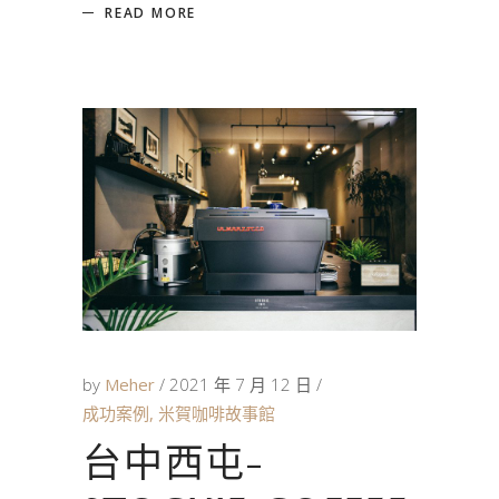
READ MORE
by
Meher
2021 年 7 月 12 日
成功案例
,
米賀咖啡故事館
台中西屯-