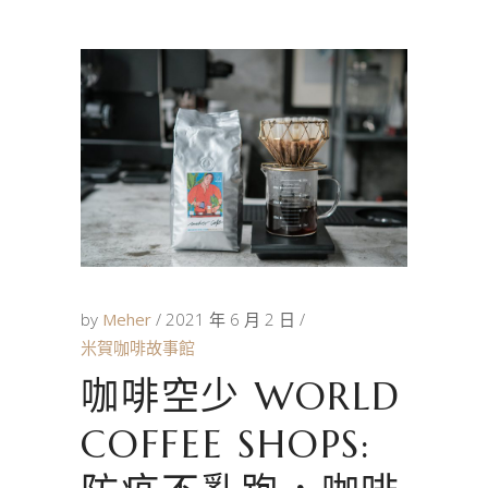
by
Meher
2021 年 6 月 2 日
米賀咖啡故事館
咖啡空少 WORLD
COFFEE SHOPS: