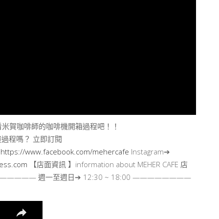
it 讓我們看看米賀咖啡師的咖啡機開箱過程吧！！
過程嗎？ 立即訂閱
➔
https://www.facebook.com/mehercafe
Instagram➔
ress.com
【店面資訊 】information about MEHER CAFE 店
——————— 週一至週日➔
12:30
~
18:00
————————