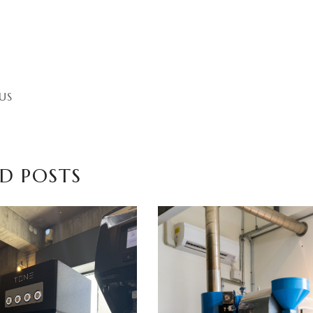
US
D POSTS