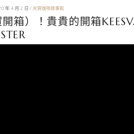
20 年 4 月 2 日
米賀咖啡故事館
開箱）！貴貴的開箱KEESVAND
DSTER