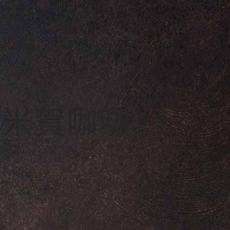
E 米賀咖啡