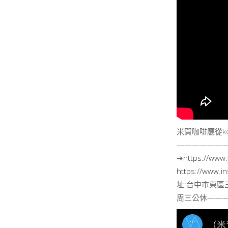
米賀咖啡廳從kee
——————
➔
https://www
https://www.i
址:台中市東區三
周三公休——