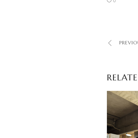
0
PREVIO
RELATE