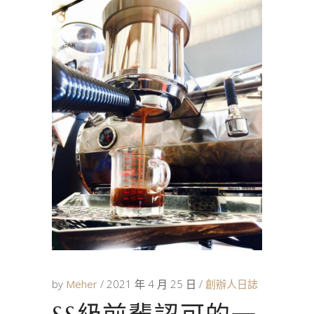
by
Meher
2021 年 4 月 25 日
創辦人日誌