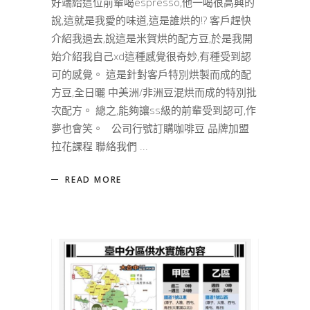
好端給這位前輩喝espresso,他一喝很高興的
說,這就是我愛的味道,這是誰烘的!? 客戶趕快
介紹我過去,說這是米賀烘的配方豆,於是我開
始介紹我自己xd這種感覺很奇妙,有種受到認
可的感覺。 這是針對客戶特別烘製而成的配
方豆,全日曬 中美洲/非洲豆混烘而成的特別批
次配方。 總之,能夠讓ss級的前輩受到認可,作
夢也會笑。 公司行號訂購咖啡豆 品牌加盟
拉花課程 聯絡我們
READ MORE