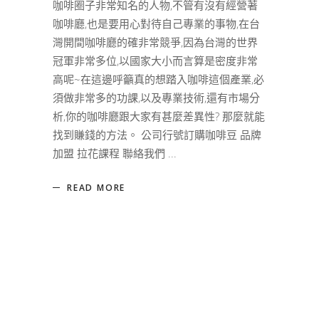
咖啡圈子非常知名的人物,不管有沒有經營著
咖啡廳,也是要用心對待自己專業的事物,在台
灣開間咖啡廳的確非常競爭,因為台灣的世界
冠軍非常多位,以國家大小而言算是密度非常
高呢~在這邊呼籲真的想踏入咖啡這個產業,必
須做非常多的功課,以及專業技術,還有市場分
析,你的咖啡廳跟大家有甚麼差異性? 那麼就能
找到賺錢的方法。 公司行號訂購咖啡豆 品牌
加盟 拉花課程 聯絡我們
READ MORE