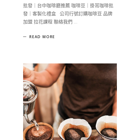
批發｜台中咖啡廳推薦 咖啡豆｜掛耳咖啡批
發｜客製化禮盒 公司行號訂購咖啡豆 品牌
加盟 拉花課程 聯絡我們
READ MORE