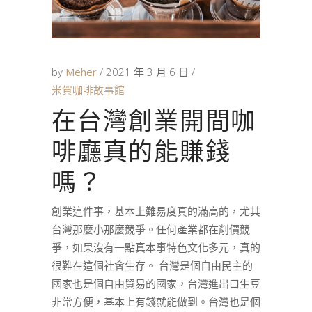
by
Meher
2021 年 3 月 6 日
米賀咖啡故事館
在台灣創業開間咖
啡廳真的能賺錢
嗎？
創業這件事，基本上難易度真的滿高的，尤其
台灣那麼小那麼競爭。任何產業都在削價競
爭，如果沒有一點真本事特色文化多元，真的
很難在這個社會生存。 台灣是個自由民主的
國家也是個自由貿易的國家，台灣進出口生豆
非常方便，基本上有錢就能做到。台灣也是個