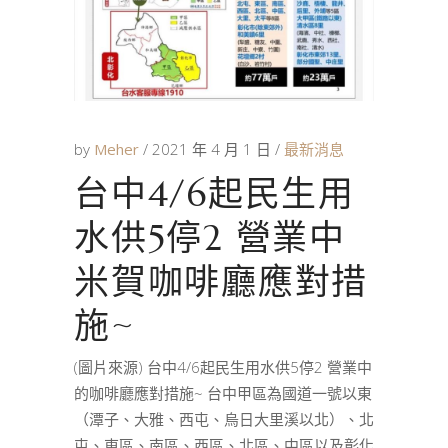
by
Meher
2021 年 4 月 1 日
最新消息
台中4/6起民生用
水供5停2 營業中
米賀咖啡廳應對措
施~
(圖片來源) 台中4/6起民生用水供5停2 營業中
的咖啡廳應對措施~ 台中甲區為國道一號以東
（潭子、大雅、西屯、烏日大里溪以北）、北
屯、東區、南區、西區、北區、中區以及彰化