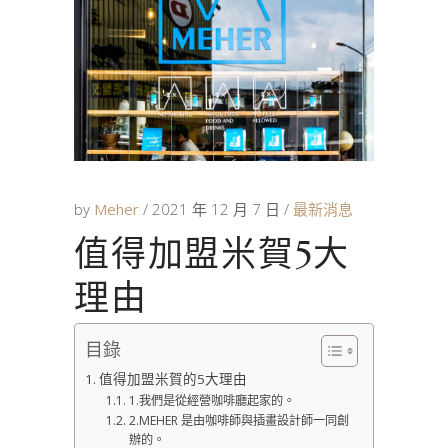
by
Meher
2021 年 12 月 7 日
最新消息
值得加盟米賀5大
理由
目錄
值得加盟米賀的5大理由
1.我們是從經營咖啡廳起家的。
2.MEHER 是由咖啡師與插畫設計師一同創
辦的。