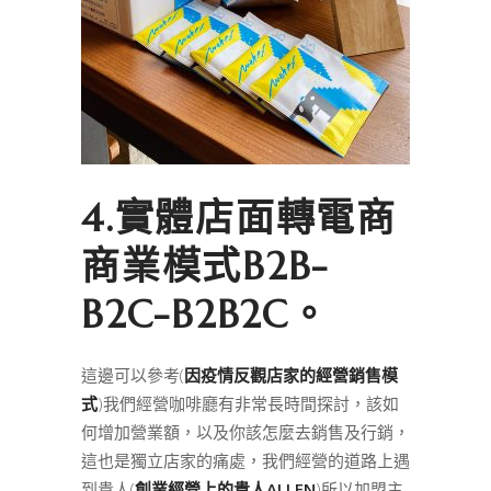
4.實體店面轉電商
商業模式B2B-
B2C-B2B2C。
這邊可以參考(
因疫情反觀店家的經營銷售模
式
)我們經營咖啡廳有非常長時間探討，該如
何增加營業額，以及你該怎麼去銷售及行銷，
這也是獨立店家的痛處，我們經營的道路上遇
到貴人(
創業經營上的貴人ALLEN
)所以加盟主