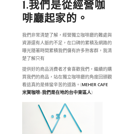
1.我們是從經營咖
啡廳起家的。
我們非常清楚了解，經營獨立咖啡廳的難處與
資源還有人脈的不足，在口碑的累積及網路的
曝光隨著時間累積我們傭有許多熟客群，我清
楚了解只有
提供好的商品消費者才會喜歡我們，繼續的購
買我們的商品，站在獨立咖啡廳的角度回頭觀
看這真的是條蠻辛苦的道路。(
MEHER CAFE
米賀咖啡-我們是在地的台中東區人
)