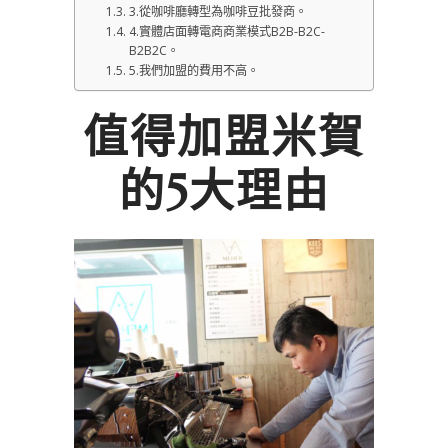
3.從咖啡廳轉型為咖啡豆批發商。
4.實體店面轉電商商業模式B2B-B2C-
B2B2C。
5.我們加盟的費用不高。
值得加盟米賀
的5大理由