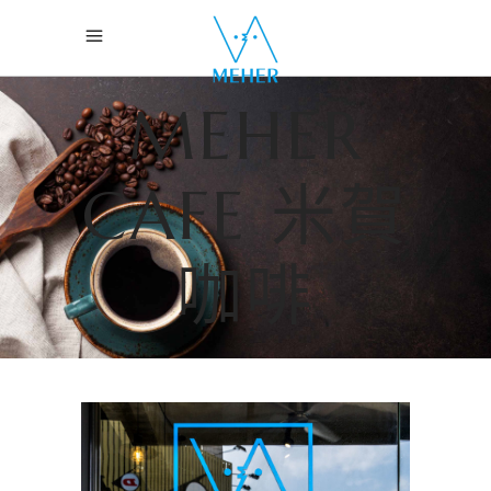
MEHER
CAFE 米賀
咖啡