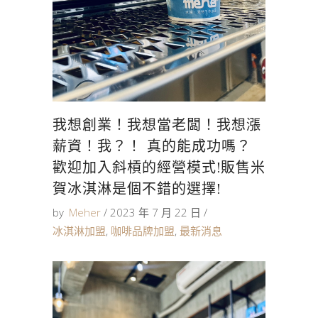
我想創業！我想當老闆！我想漲
薪資！我？！ 真的能成功嗎？
歡迎加入斜槓的經營模式!販售米
賀冰淇淋是個不錯的選擇!
by
Meher
2023 年 7 月 22 日
冰淇淋加盟
,
咖啡品牌加盟
,
最新消息