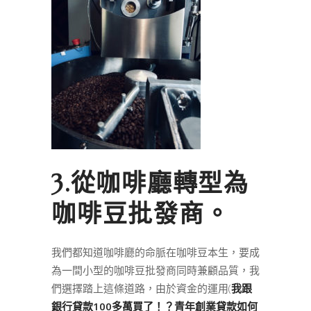
3.從咖啡廳轉型為
咖啡豆批發商。
我們都知道咖啡廳的命脈在咖啡豆本生，要成
為一間小型的咖啡豆批發商同時兼顧品質，我
們選擇踏上這條道路，由於資金的運用(
我跟
銀行貸款100多萬買了！？青年創業貸款如何