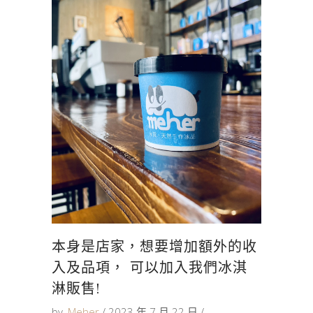
本身是店家，想要增加額外的收
入及品項， 可以加入我們冰淇
淋販售!
by
Meher
2023 年 7 月 22 日