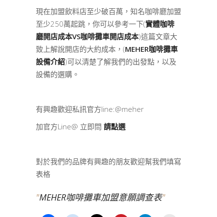
現在加盟飲料店至少破百萬，知名咖啡廳加盟
至少250萬起跳，你可以參考一下(
實體咖啡
廳開店成本VS咖啡攤車開店成本
)這篇文章大
致上解說開店的大約成本，(
MEHER咖啡攤車
設備介紹
)可以清楚了解我們的出發點，以及
設備的選購。
有興趣歡迎私訊官方line:@meher
加官方Line@ 立即問
請點選
對於我們的品牌有興趣的朋友歡迎幫我們填寫
表格
MEHER咖啡攤車加盟意願調查表