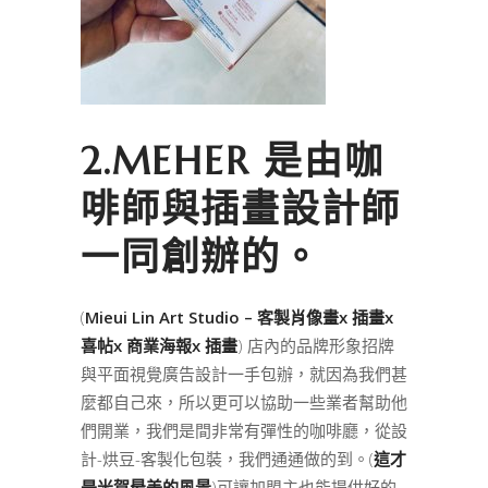
2.MEHER 是由咖
啡師與插畫設計師
一同創辦的。
(
Mieui Lin Art Studio – 客製肖像畫x 插畫x
喜帖x 商業海報x 插畫
) 店內的品牌形象招牌
與平面視覺廣告設計一手包辦，就因為我們甚
麼都自己來，所以更可以協助一些業者幫助他
們開業，我們是間非常有彈性的咖啡廳，從設
計-烘豆-客製化包裝，我們通通做的到。(
這才
是米賀最美的風景
)可讓加盟主也能提供好的