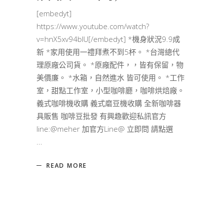
[embedyt]
https://www.youtube.com/watch?
v=hnX5xv94blU[/embedyt] *機身狀況9.9成
新 *家用使用一禮拜煮不到5杯。 *台灣總代
理原廠公司貨。 *原廠配件，，皆有保留，物
美價廉。 *水箱，自然進水 皆可使用。 *工作
室，甜點工作室，小型咖啡廳，咖啡烘焙廠。
義式咖啡機收購 義式磨豆機收購 全新咖啡器
具販售 咖啡豆批發 有興趣歡迎私訊官方
line:@meher 加官方Line@ 立即問 請點選
READ MORE