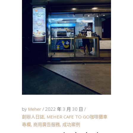
by
Meher
2022 年 3 月 30 日
創辦人日誌
,
MEHER CAFE TO GO咖啡攤車
專欄
,
商用廣告服務
,
成功案例