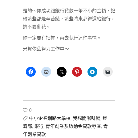
是的～你成功跟銀行貸款一筆不小的金額，記
得這些都是辛苦錢，這些將來都得還給銀行，
請不要亂花。
你一定要有把握，再去執行這件事情。
米賀依舊努力工作中～
0
中小企業網路大學校
,
我想開咖啡廳
,
經
濟部
,
銀行
,
青年創業及啟動金貸款專區
,
青
年創業貸款