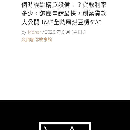
個時機點購買設備！？貸款利率
多少，怎麼申請最快，創業貸款
大公開 IMF全熱風烘豆機5KG
by
Meher
2020 年 5 月 14 日
米賀咖啡故事館