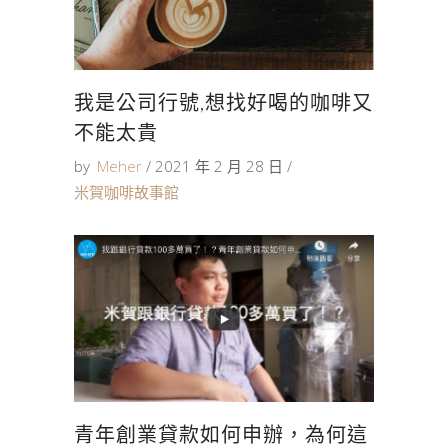
我是公司行號,想找好喝的咖啡又
不能太貴
by
Meher
2021 年 2 月 28 日
米賀咖啡故事館
青年創業貸款如何申辦，為何這