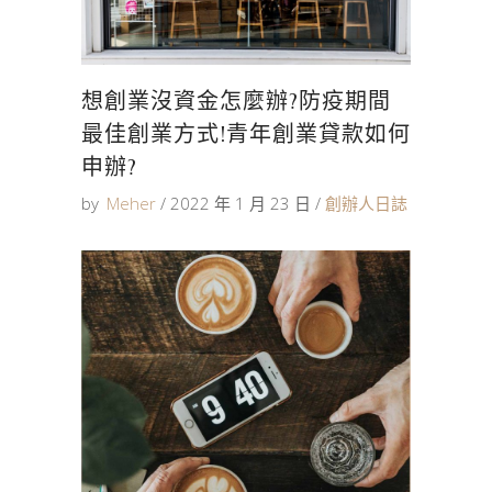
想創業沒資金怎麼辦?防疫期間
最佳創業方式!青年創業貸款如何
申辦?
by
Meher
2022 年 1 月 23 日
創辦人日誌