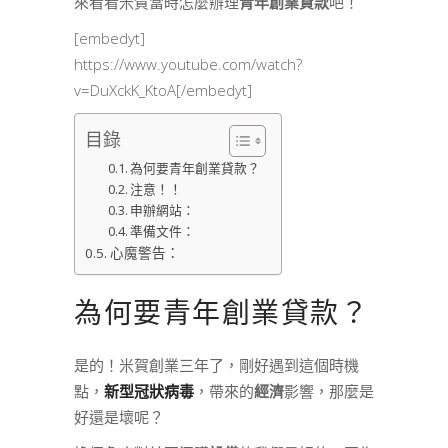
來看看米賀當時怎麼辦理
青年創業貸款
吧！
[embedyt]
https://www.youtube.com/watch?
v=DuXckK_KtoA[/embedyt]
目錄
為何要青年創業貸款？
注意！！
申辦網站：
準備文件：
心魔警告：
為何要青年創業貸款？
是的！米賀創業三年了，剛好遇到這個時機
點，
新型冠狀病毒
，帶來的
經濟
影響，那麼是
好還是壞呢？