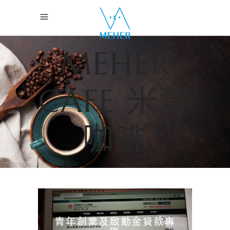
MEHER
CAFE 米賀
咖啡