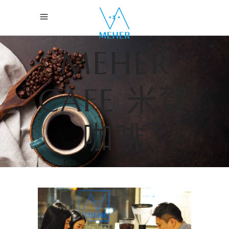
MEHER
CAFE 米賀
咖啡