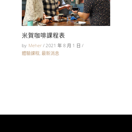
米賀咖啡課程表
by
Meher
2021 年 8 月 1 日
體驗課程
,
最新消息