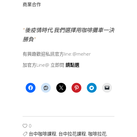
商業合作
後疫情時代,我們選擇用咖啡攤車一決
勝負
有興趣歡迎私訊官方line:@meher
加官方Line@ 立即問
請點選
0
台中咖啡課程
,
台中拉花課程
,
咖啡拉花
,