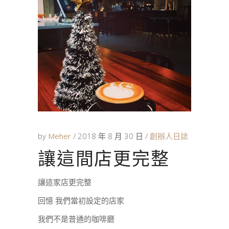
by
Meher
2018 年 8 月 30 日
創辦人日誌
讓這間店更完整
讓這家店更完整
回憶 我們當初設定的店家
我們不是普通的咖啡廳