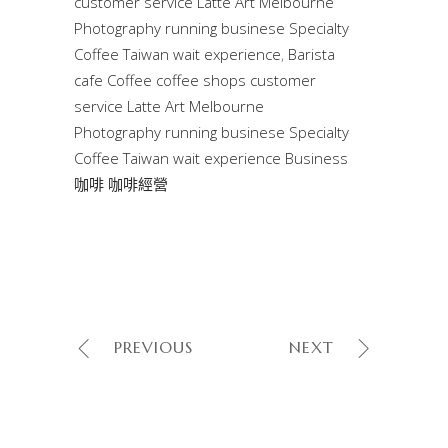
customer service Latte Art Melbourne
Photography running businese Specialty
Coffee Taiwan wait experience
,
Barista
cafe Coffee coffee shops customer
service Latte Art Melbourne
Photography running businese Specialty
Coffee Taiwan wait experience Business
咖啡 咖啡經營
PREVIOUS
NEXT