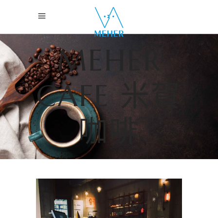
MEHER
CAFE 米賀
咖啡