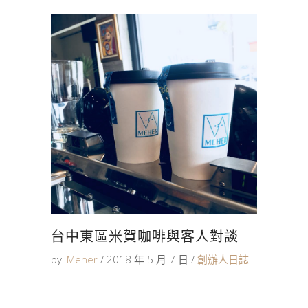
台中東區米賀咖啡與客人對談
by
Meher
2018 年 5 月 7 日
創辦人日誌