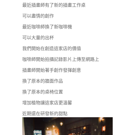
最近插畫師有了新的插畫工作桌
可以盡情的創作
最近咖啡師換了新咖啡機
可以大量的出杯
我們開始在創造這家店的價值
咖啡師開始拍攝記錄影片上傳至網路上
插畫師開始著手創作發揮創意
換了原本的牆面作品
換了原本的桌椅位置
增加植物讓這家店更溫馨
近期還在研發新的甜點