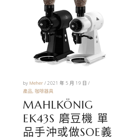
by
Meher
2021 年 5 月 19 日
產品
,
咖啡器具
MAHLKÖNIG
EK43S 磨豆機 單
品手沖或做SOE義