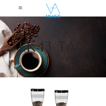
EK43 TAG