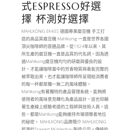
式ESPRESSO好選
擇 杯測好選擇
MAHLKÖNIG EK43S 德國專業磨豆機 手工打
造的高品質磨豆機 Mahlkonig 一直是世界各國
頂尖咖啡師的首選品牌，從1924年以來，其
所生產的磨豆機一直是品質的代名詞。因為透
過Mahlkonig磨豆機均勻的研磨與優良的設
計，才能讓咖啡當中的芳香物質與香氣完整的
被萃取出來，也才能讓咖啡師所呈現給消費者
的每一杯都是獨一無二的風味體驗。
Mahlkonig有著獨特的產品管理系統，能夠將
使用者的風味意見轉化為產品設計，這也仰賴
著生產線上經驗老道的工程師與技術人員。這
些，都是Mahlkonig能夠維持市場領導者地位
的秘密。 MAHLKÖNIG品牌簡介 MAHLKÖNIG
起源於Stawert Mühlenbau製造公司。傳統的