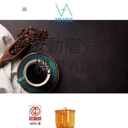
電動磨豆
機 TAG