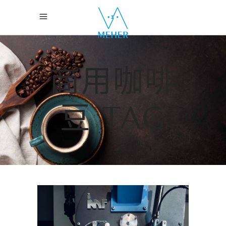
商用咖啡
豆 TAG