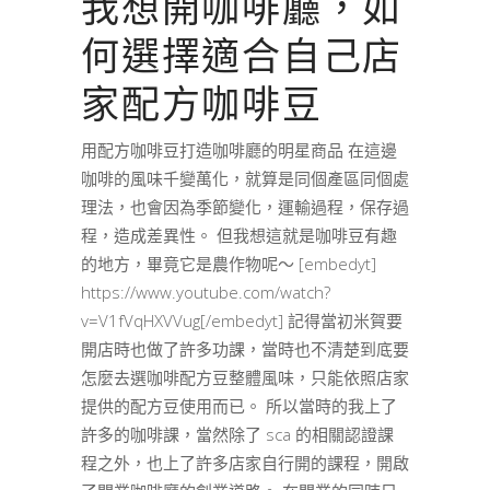
我想開咖啡廳，如
何選擇適合自己店
家配方咖啡豆
用配方咖啡豆打造咖啡廳的明星商品 在這邊
咖啡的風味千變萬化，就算是同個產區同個處
理法，也會因為季節變化，運輸過程，保存過
程，造成差異性。 但我想這就是咖啡豆有趣
的地方，畢竟它是農作物呢～ [embedyt]
https://www.youtube.com/watch?
v=V1fVqHXVVug[/embedyt] 記得當初米賀要
開店時也做了許多功課，當時也不清楚到底要
怎麼去選咖啡配方豆整體風味，只能依照店家
提供的配方豆使用而已。 所以當時的我上了
許多的咖啡課，當然除了 sca 的相關認證課
程之外，也上了許多店家自行開的課程，開啟