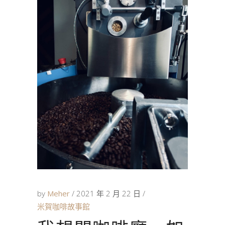
by
Meher
2021 年 2 月 22 日
米賀咖啡故事館