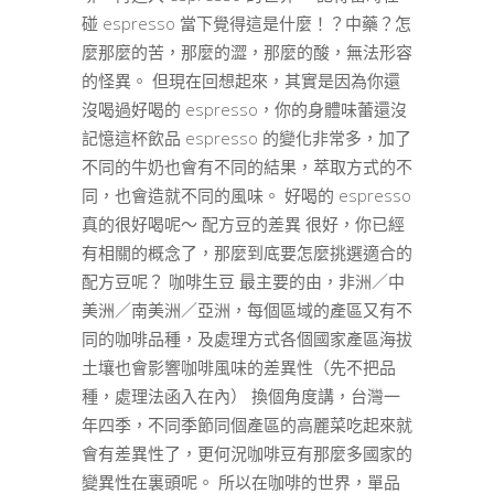
碰 espresso 當下覺得這是什麼！？中藥？怎
麼那麼的苦，那麼的澀，那麼的酸，無法形容
的怪異。 但現在回想起來，其實是因為你還
沒喝過好喝的 espresso，你的身體味蕾還沒
記憶這杯飲品 espresso 的變化非常多，加了
不同的牛奶也會有不同的結果，萃取方式的不
同，也會造就不同的風味。 好喝的 espresso
真的很好喝呢～ 配方豆的差異 很好，你已經
有相關的概念了，那麼到底要怎麼挑選適合的
配方豆呢？ 咖啡生豆 最主要的由，非洲／中
美洲／南美洲／亞洲，每個區域的產區又有不
同的咖啡品種，及處理方式各個國家產區海拔
土壤也會影響咖啡風味的差異性（先不把品
種，處理法函入在內） 換個角度講，台灣一
年四季，不同季節同個產區的高麗菜吃起來就
會有差異性了，更何況咖啡豆有那麼多國家的
變異性在裏頭呢。 所以在咖啡的世界，單品