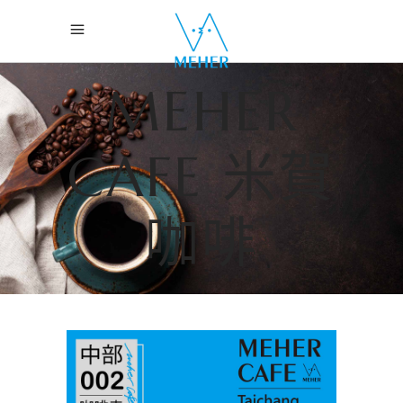
MEHER
CAFE 米賀
咖啡