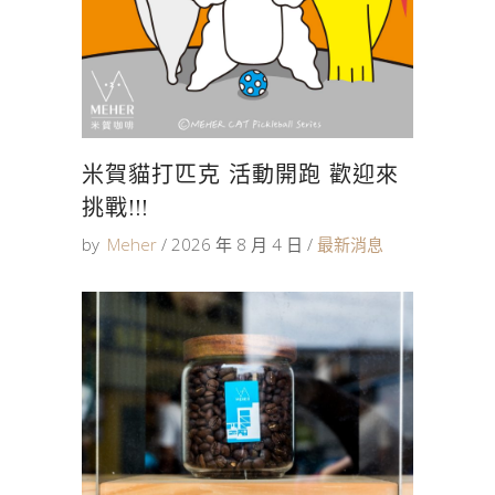
米賀貓打匹克 活動開跑 歡迎來
挑戰!!!
by
Meher
2026 年 8 月 4 日
最新消息