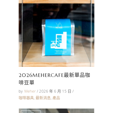
2026MEHERCAFE最新單品咖
啡豆單
by
Meher
2026 年 6 月 15 日
咖啡器具
,
最新消息
,
產品