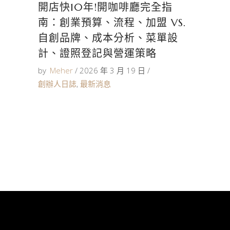
開店快10年!開咖啡廳完全指
南：創業預算、流程、加盟 VS.
自創品牌、成本分析、菜單設
計、證照登記與營運策略
by
Meher
2026 年 3 月 19 日
創辦人日誌
,
最新消息