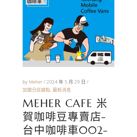
by
Meher
2024 年 5 月 29 日
加盟分店據點
,
最新消息
MEHER CAFE 米
賀咖啡豆專賣店-
台中咖啡車002-