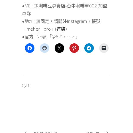
●MEHER咖啡豆專賣店-台中咖啡車002 加盟
車隊
●地址: 無固定，請關注Instagram，帳號
「meher__pro」(連結)
●官方LINE@:「@872ocrsn」
0