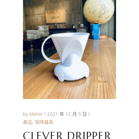
by
Meher
2021 年 12 月 5 日
產品
,
咖啡器具
CLEVER DRIPPER