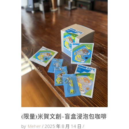
(限量)米賀文創-盲盒浸泡包咖啡
by
Meher
2025 年 8 月 14 日