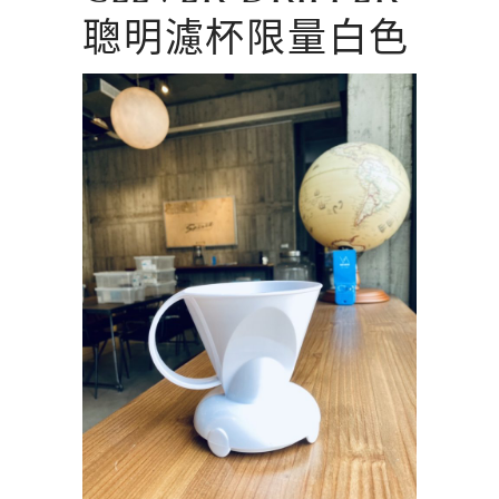
聰明濾杯限量白色