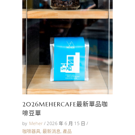
2026MEHERCAFE最新單品咖
啡豆單
by
Meher
2026 年 6 月 15 日
咖啡器具
,
最新消息
,
產品