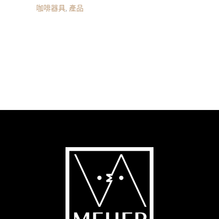
咖啡器具
,
產品