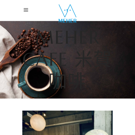
MEHER
CAFE 米賀
咖啡