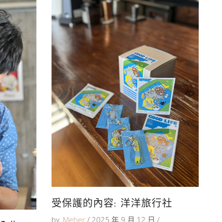
受保護的內容: 洋洋旅行社
by
Meher
2025 年 9 月 12 日