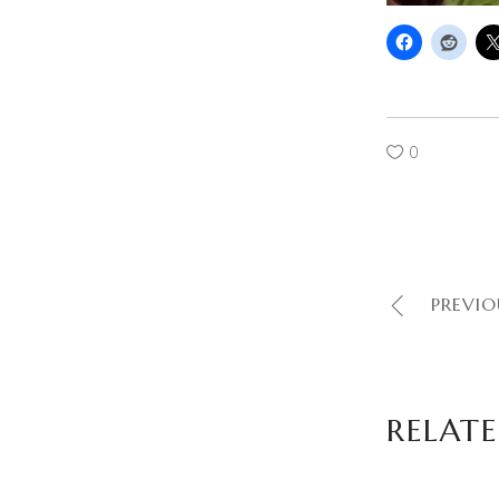
0
PREVIO
RELATE