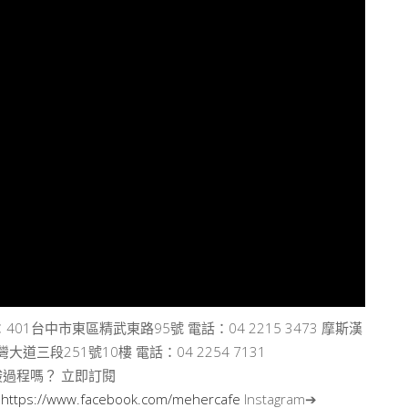
台中市東區精武東路95號 電話：04 2215 3473 摩斯漢
段251號10樓 電話：04 2254 7131
過程嗎？ 立即訂閱
➔
https://www.facebook.com/mehercafe
Instagram➔