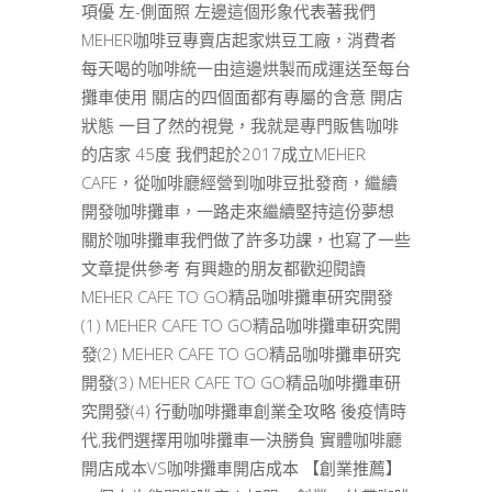
項優 左-側面照 左邊這個形象代表著我們
MEHER咖啡豆專賣店起家烘豆工廠，消費者
每天喝的咖啡統一由這邊烘製而成運送至每台
攤車使用 關店的四個面都有專屬的含意 開店
狀態 一目了然的視覺，我就是專門販售咖啡
的店家 45度 我們起於2017成立MEHER
CAFE，從咖啡廳經營到咖啡豆批發商，繼續
開發咖啡攤車，一路走來繼續堅持這份夢想
關於咖啡攤車我們做了許多功課，也寫了一些
文章提供參考 有興趣的朋友都歡迎閱讀
MEHER CAFE TO GO精品咖啡攤車研究開發
(1) MEHER CAFE TO GO精品咖啡攤車研究開
發(2) MEHER CAFE TO GO精品咖啡攤車研究
開發(3) MEHER CAFE TO GO精品咖啡攤車研
究開發(4) 行動咖啡攤車創業全攻略 後疫情時
代,我們選擇用咖啡攤車一決勝負 實體咖啡廳
開店成本VS咖啡攤車開店成本 【創業推薦】