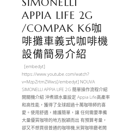
SIMONELLI
APPIA LIFE 2G
/COMPAK K6咖
啡攤車義式咖啡機
設備簡易介紹
[embedyt]
https://www.youtube.com/watch?
v=MzpZrtmZWws[/embedyt] NOUVA
SIMONELLI APPIA LIFE 2G 簡單操作流程介紹
開關機介紹 沖煮頭水量設定 Appia Life高產率
和高性能，獲得了全球超過十萬咖啡師的喜
愛。使用舒適，維護簡單，讓 任何需要準備
大量優質咖啡的地方脫穎而出 有預算考量，
卻又不想買很普通的咖啡機,米賀咖啡廳老闆