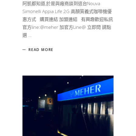
阿凱都知道,於是與廠商談到這台Nouva
Simonelli Appia Life 2G 高顏質義式咖啡機優
惠方式 購買連結 加盟連結 有興趣歡迎私訊
官方line:@meher 加官方Line@ 立即問 請點
選
READ MORE