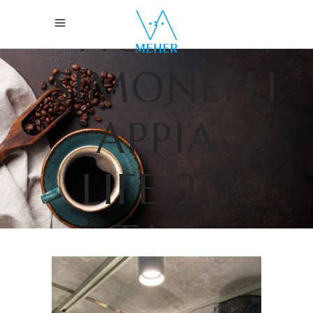
NOUVA
SIMONELLI
APPIA
LIFE 2G
TAG