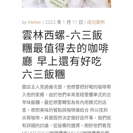
by
Meher
2022 年 1 月 11 日
成功案例
雲林西螺-六三飯
糰最值得去的咖啡
廳 早上還有好吃
六三飯糰
跟店主人見過幾次面，他想要把好喝的咖啡帶
入他的家鄉，由於他們本來是經營攤車式的古
早味飯糰，最近想要轉型為有內用模式的店
家，想把美味的餐點與咖啡做結合 所以找到
米賀咖啡，其實既然決定做好這件事，我們就
有詳細的討論，從設備的選擇。剛好他們看見
MEHER TOGO咖啡攤車(MEHER咖啡攤車設備