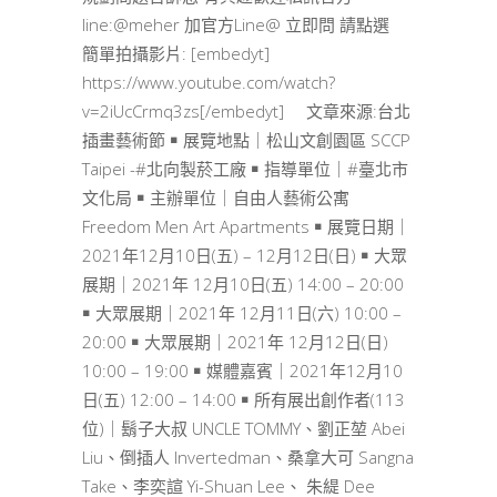
line:@meher 加官方Line@ 立即問 請點選
簡單拍攝影片: [embedyt]
https://www.youtube.com/watch?
v=2iUcCrmq3zs[/embedyt] 文章來源:台北
插畫藝術節 ￭ 展覽地點｜松山文創園區 SCCP
Taipei -#北向製菸工廠 ￭ 指導單位｜#臺北市
文化局 ￭ 主辦單位｜自由人藝術公寓
Freedom Men Art Apartments ￭ 展覽日期｜
2021年12月10日(五) – 12月12日(日) ￭ 大眾
展期｜2021年 12月10日(五) 14:00 – 20:00
￭ 大眾展期｜2021年 12月11日(六) 10:00 –
20:00 ￭ 大眾展期｜2021年 12月12日(日)
10:00 – 19:00 ￭ 媒體嘉賓｜2021年12月10
日(五) 12:00 – 14:00 ￭ 所有展出創作者(113
位)｜鬍子大叔 UNCLE TOMMY、劉正堃 Abei
Liu、倒插人 Invertedman、桑拿大可 Sangna
Take、李奕諠 Yi-Shuan Lee、 朱緹 Dee