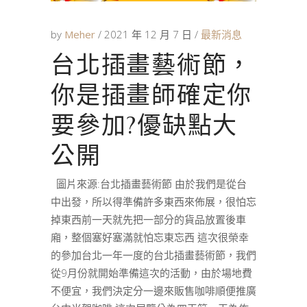
by
Meher
2021 年 12 月 7 日
最新消息
台北插畫藝術節，
你是插畫師確定你
要參加?優缺點大
公開
圖片來源:台北插畫藝術節 由於我們是從台
中出發，所以得準備許多東西來佈展，很怕忘
掉東西前一天就先把一部分的貨品放置後車
廂，整個塞好塞滿就怕忘東忘西 這次很榮幸
的參加台北一年一度的台北插畫藝術節，我們
從9月份就開始準備這次的活動，由於場地費
不便宜，我們決定分一邊來販售咖啡順便推廣