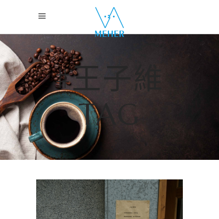
#王子維
TAG