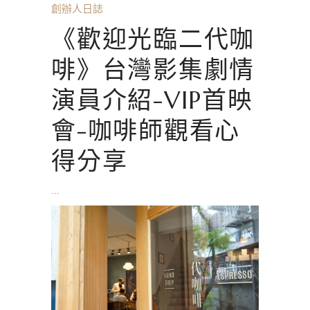
創辦人日誌
《歡迎光臨二代咖
啡》台灣影集劇情
演員介紹-VIP首映
會-咖啡師觀看心
得分享