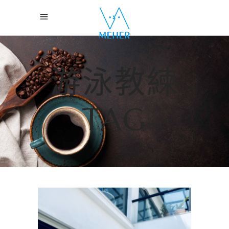
游泳教練
TAG