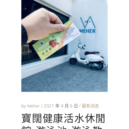
by
Meher
2021 年 4 月 6 日
最新消息
寶闊健康活水休閒