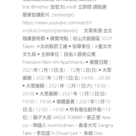
line:@meher 加官方Line@ 立即問 請點選
簡單拍攝影片: [embedyt]
https://www.youtube.com/watch?
v=2iUcCrmq3zs[/embedyt] 文章來源:台北
插畫藝術節 ￭ 展覽地點｜松山文創園區 SCCP
Taipei -#北向製菸工廠 ￭ 指導單位｜#臺北市
文化局 ￭ 主辦單位｜自由人藝術公寓
Freedom Men Art Apartments ￭ 展覽日期｜
2021年12月10日(五) – 12月12日(日) ￭ 大眾
展期｜2021年 12月10日(五) 14:00 – 20:00
￭ 大眾展期｜2021年 12月11日(六) 10:00 –
20:00 ￭ 大眾展期｜2021年 12月12日(日)
10:00 – 19:00 ￭ 媒體嘉賓｜2021年12月10
日(五) 12:00 – 14:00 ￭ 所有展出創作者(113
位)｜鬍子大叔 UNCLE TOMMY、劉正堃 Abei
Liu、倒插人 Invertedman、桑拿大可 Sangna
Take、李奕諠 Yi-Shuan Lee、 朱緹 Dee