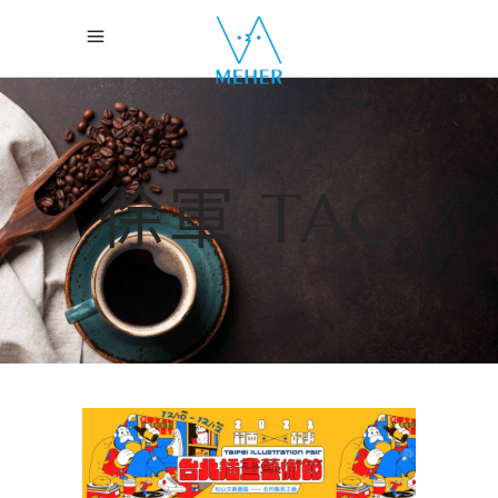
徐軍 TAG