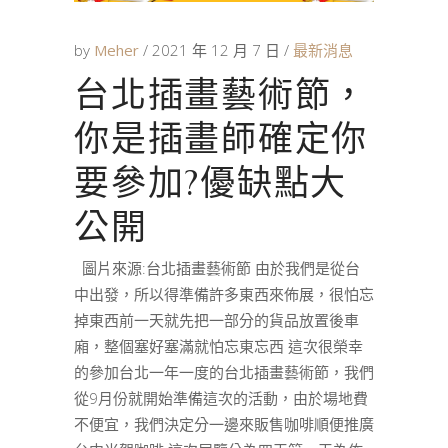
by
Meher
2021 年 12 月 7 日
最新消息
台北插畫藝術節，
你是插畫師確定你
要參加?優缺點大
公開
圖片來源:台北插畫藝術節 由於我們是從台
中出發，所以得準備許多東西來佈展，很怕忘
掉東西前一天就先把一部分的貨品放置後車
廂，整個塞好塞滿就怕忘東忘西 這次很榮幸
的參加台北一年一度的台北插畫藝術節，我們
從9月份就開始準備這次的活動，由於場地費
不便宜，我們決定分一邊來販售咖啡順便推廣