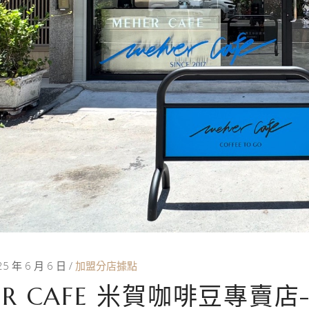
25 年 6 月 6 日
加盟分店據點
ER CAFE 米賀咖啡豆專賣