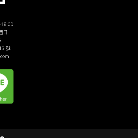
18:00
休週日
6
3 號
.com