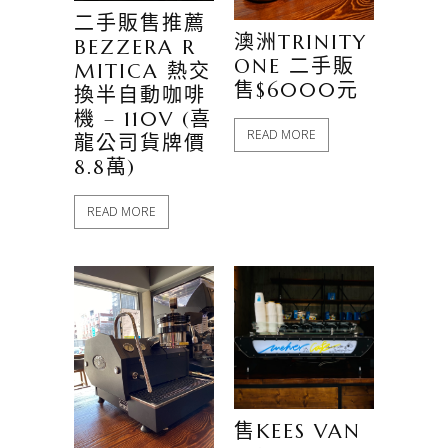
二手販售推薦
澳洲TRINITY
BEZZERA R
ONE 二手販
MITICA 熱交
售$6000元
換半自動咖啡
機 – 110V (喜
READ MORE
龍公司貨牌價
8.8萬)
READ MORE
售KEES VAN