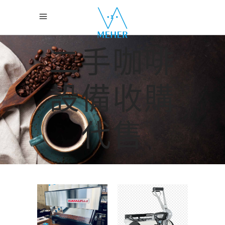
二手咖啡
設備收購
代售