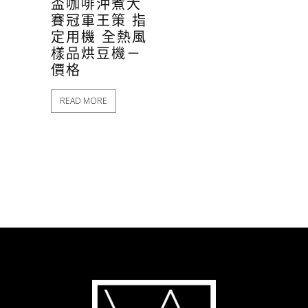
盃咖啡沖煮大
賽冠軍王策 指
定用機 全熱風
樣品烘豆機－
價格
READ MORE