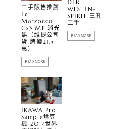
DER
二手販售推薦
WESTEN-
La
SPIRIT 三孔
Marzocco
二手
Gs3 MP 消光
黑（維提公司
READ MORE
貨 牌價21.5
萬）
READ MORE
IKAWA Pro
Sample烘豆
機 2017世界