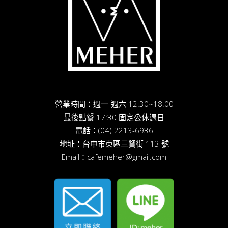
營業時間：週一-週六 12:30~18:00
最後點餐 17:30 固定公休週日
電話：
(04) 2213-6936
地址：
台中市東區三賢街 113 號
Email：
cafemeher@gmail.com