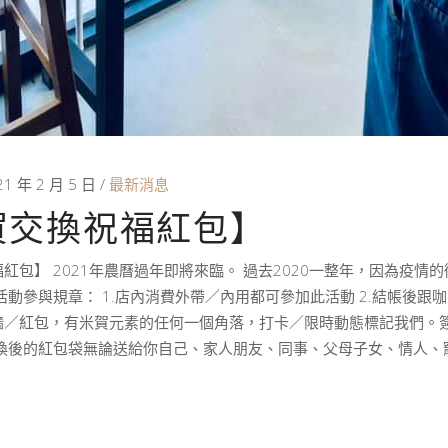
21 年 2 月 5 日
最新消息
賀交換祝福紅包】
紅包】 2021年農曆過年即將來臨。 過去2020一整年，因為疫
活動參與規章： 1.店內消費外帶／內用都可參加此活動 2.結帳後跟
／紅包，有米賀元素的任何一個角落，打卡／限時動態標記我們。簽名
交換後的紅包袋無論送給你自己、家人朋友、同事、父母子女、情人、
E