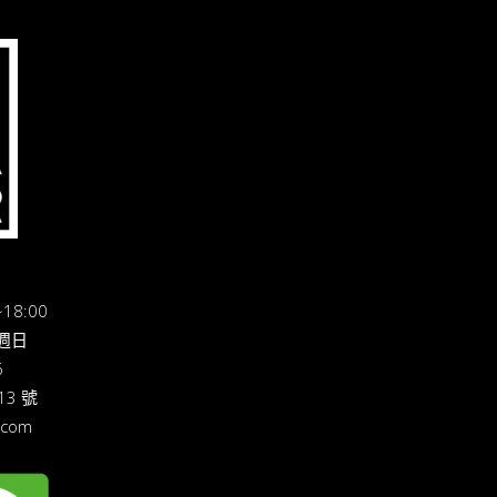
18:00
休週日
6
3 號
.com