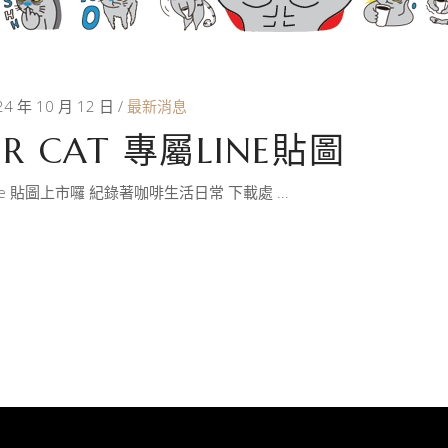
24 年 10 月 12 日
最新消息
R CAT 專屬LINE貼圖
ne 貼圖上市囉 紀錄著咖啡生活日常 下載處
E