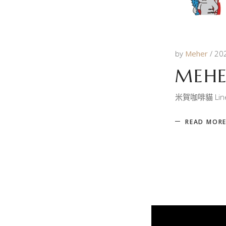
by
Meher
20
MEHE
米賀咖啡貓 Li
READ MOR