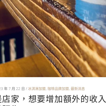
23 年 7 月 22 日
冰淇淋加盟
,
咖啡品牌加盟
,
最新消息
是店家，想要增加額外的收入