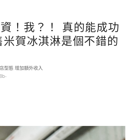
資！我？！ 真的能成功
售米賀冰淇淋是個不錯的
中店型態 增加額外收入
8b-