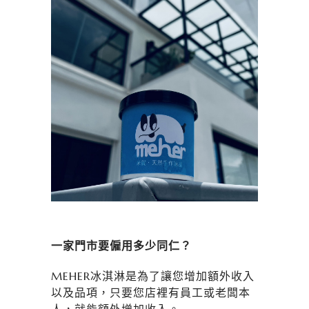
一家門市要僱用多少同仁？
MEHER冰淇淋是為了讓您增加額外收入
以及品項，只要您店裡有員工或老闆本
人，就能額外增加收入。